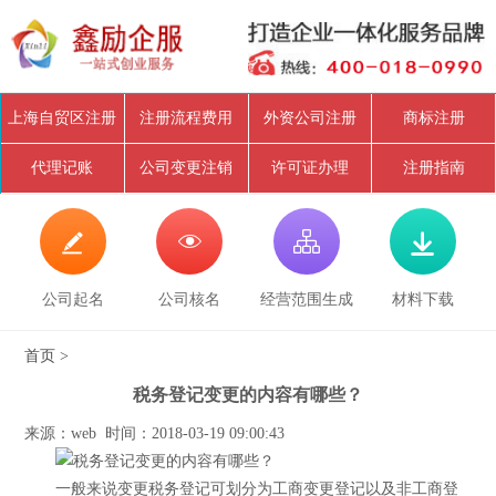
上海自贸区注册
注册流程费用
外资公司注册
商标注册
代理记账
公司变更注销
许可证办理
注册指南




公司起名
公司核名
经营范围生成
材料下载
首页
>
税务登记变更的内容有哪些？
来源：web 时间：2018-03-19 09:00:43
一般来说变更税务登记可划分为工商变更登记以及非工商登