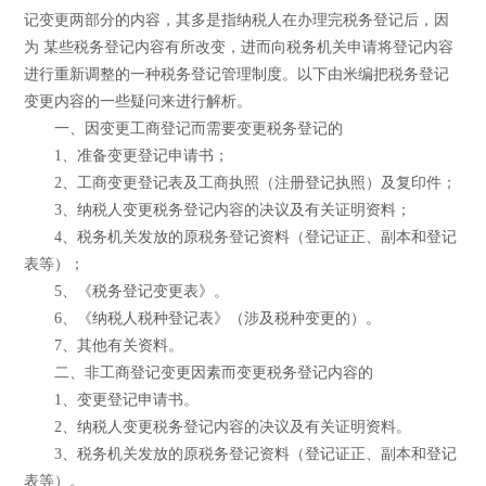
记变更两部分的内容，其多是指纳税人在办理完税务登记后，因
为 某些税务登记内容有所改变，进而向税务机关申请将登记内容
进行重新调整的一种税务登记管理制度。以下由米编把税务登记
变更内容的一些疑问来进行解析。
一、因变更工商登记而需要变更税务登记的
1、准备变更登记申请书；
2、工商变更登记表及工商执照（注册登记执照）及复印件；
3、纳税人变更税务登记内容的决议及有关证明资料；
4、税务机关发放的原税务登记资料（登记证正、副本和登记
表等）；
5、《税务登记变更表》。
6、《纳税人税种登记表》（涉及税种变更的）。
7、其他有关资料。
二、非工商登记变更因素而变更税务登记内容的
1、变更登记申请书。
2、纳税人变更税务登记内容的决议及有关证明资料。
3、税务机关发放的原税务登记资料（登记证正、副本和登记
表等）。