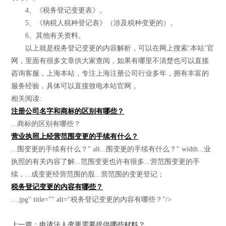
4、《税务登记变更表》。
5、《纳税人税种登记表》（涉及税种变更的）。
6、其他有关资料。
以上就是税务登记变更的内容解析，可以在网上搜索‘本站’官
网，里面有很多文章供大家查阅，如果有哪里不清楚也可以直接
咨询客服，上海本站，专注上海注册公司行业多年，拥有丰富的
服务经验，具体可以直接致电本站官网 。
相关阅读:
注册公司名字和商标的区别有哪些？
...商标的区别有哪些？
营业执照上经营范围变更的手续有什么？
...围变更的手续有什么？" alt...围变更的手续有什么？" width...业
执照的有关内容了解...范围变更也许有很多...营范围变更的手
续，...成变更经营范围的股...营范围的变更登记；
税务登记变更的内容有哪些？
....jpg" title="" alt="税务登记变更的内容有哪些？"/>
上一篇：申请法人变更需要提供哪些材料？