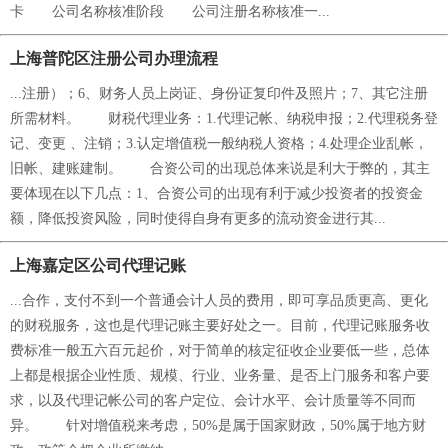
卡 公司名称核准阶段 公司注册名称核准一...
上海普陀区注册公司办理流程
...注册）；6、财务人员上岗证、身份证复印件及照片；7、其它注册
所需材料。 财税代理业务：1.代理记帐、纳税申报；2.代理税务登
记、变更 、注销；3.认定增值税一般纳税人资格；4.处理企业乱帐，
旧帐、建账建制。 合资公司的出现总体来说是利大于弊的，其主
要体现在以下几点：1、合资公司的出现有利于减少投资者的投资金
额，降低投资风险，同时使得自身有更多的流动资金进行其...
上海嘉定区公司代理记账
...合作，支付不到一个普通会计人员的费用，即可享品质更高、更化
的财税服务，这也是代理记账主要好处之一。目前，代理记账服务收
费标准一般五六百元起价，对于简单的核定征收企业要低一些，总体
上都是根据企业性质、规模、行业、业务量、是否上门服务和客户要
求，以及代理记帐公司的客户定位、会计水平、会计质量等不同而
异。 针对增值税来考虑，50%是属于国家财政，50%属于地方财