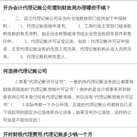
开办会计代理记账公司需到财政局办理哪些手续？
... 二、设立代理记账公司应当向当地财政部门提供如下申报材
料： 1、代理记账资格申请书。 2、工商行政主管部门核准机
构名称的有关资料。如企业名称预核准书或企业营业执照等原件和复
印件。 3、代理记帐许可证登记表。包括：代理记帐许可证申报
表、主管代理记账业务的负责人简历表、代理记账机构从业人员简历
表。 4、代理记账机构负责人...
何选择代理记账公司
... 2.查看“代理记帐许可证书”。一般的纯代理记帐业务的公都要有
财政局颁发的“代理记帐资格许可证书”！例外的是会计师事务所和财
务咨询公司本身已经有代理记帐资格，所以没有“代理记帐资格许可证
书”！ 3.实际考察一下办公环境。正规的代理记帐公司都有自己买
下或租用的固定办公场地和办公设备，如果没有办公场地，这样的公
司业是不能信任的！
开封财税代理费用,代理记账多少钱一个月