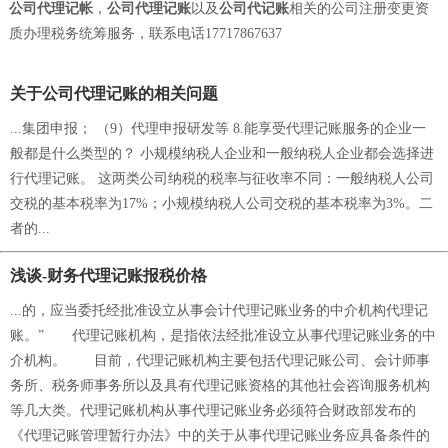
公司代理记帐
，
公司代理记账
以及
公司代记账
相关的公司注册变更资
质办理税务统筹服务，联系电话17717867637
关于公司代理记账的相关问题
...集团申报； （9）代理申报研发等 8.能享受代理记账服务的企业一
般都是什么类型的？ 小规模纳税人企业和一般纳税人企业都会选择进
行代理记账。 这两类公司纳税的税率与征收率不同：一般纳税人公司
交税的基本税率为17%；小规模纳税人公司交税的基本税率为3%。二
者的...
浅谈-财务代理记账报税价格
...的，应当委托经批准设立从事会计代理记账业务的中介机构代理记
账。” 代理记账机构，是指依法经批准设立从事代理记账业务的中
介机构。 目前，代理记账机构主要包括代理记账公司、会计师事
务所、税务师事务所以及具有代理记账资格的其他社会咨询服务机构
等几大类。代理记账机构从事代理记账业务必须符合财政部发布的
《代理记账管理暂行办法》中的关于从事代理记账业务应具备条件的