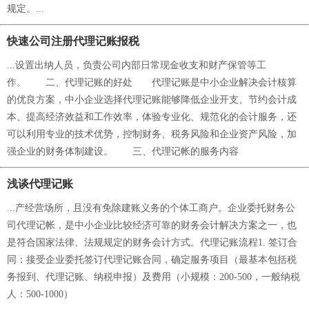
规定。...
快速公司注册代理记账报税
...设置出纳人员，负责公司内部日常现金收支和财产保管等工
作。 二、代理记账的好处 代理记账是中小企业解决会计核算
的优良方案，中小企业选择代理记账能够降低企业开支、节约会计成
本、提高经济效益和工作效率，体验专业化、规范化的会计服务，还
可以利用专业的技术优势，控制财务、税务风险和企业资产风险，加
强企业的财务体制建设。 三、代理记帐的服务内容
浅谈代理记账
...产经营场所，且没有免除建账义务的个体工商户。企业委托财务公
司代理记帐，是中小企业比较经济可靠的财务会计解决方案之一，也
是符合国家法律、法规规定的财务会计方式。代理记账流程1. 签订合
同：接受企业委托签订代理记账合同，确定服务项目（最基本包括税
务报到、代理记账、纳税申报）及费用（小规模：200-500，一般纳税
人：500-1000）