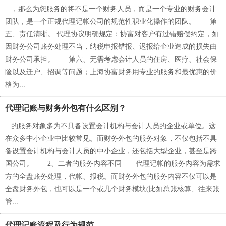
...，那么为您服务的将不是一个财务人员，而是一个专业的财务会计
团队，是一个正规代理记帐公司的规范性职业化操作的团队。 第
五、责任清晰。 代理协议明确规定：协富对客户有过错赔偿约定，如
因财务公司账务处理不当，纳税申报错报、迟报给企业造成的损失由
财务公司承担。 第六、无需考虑会计人员的住房、医疗、社会保
险以及迁户、招调等问题；上海协富财务用专业的服务和最优惠的价
格为...
代理记账与财务外包有什么区别？
...的服务对象多为不具备设置会计机构与会计人员的企业或单位。这
在众多中小企业中比较常见。而财务外包的服务对象，不仅包括不具
备设置会计机构与会计人员的中小企业，还包括大型企业，甚至是跨
国公司。 2、二者的服务内容不同 代理记帐的服务内容为需求
方的全盘账务处理，代帐、报税。而财务外包的服务内容不仅可以是
全盘财务外包，也可以是一个或几个财务模块(比如总账核算、往来账
管...
代理记账流程及行为规范