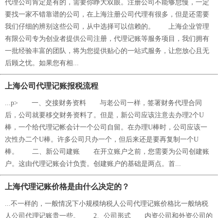
代理公司肯定是有的，需要你睁大双眼。注册公司不能够怠慢，一定
要找一家不错靠谱的公司，在上海注册公司代理有很多，但是还需要
我们仔细的辨别这些公司，从中选择可以信赖的。 上海企业管理
有限公司专为创业者提供公司注册，代理记账等服务项目，我们拥有
一批经验丰富的团队，将为您提供贴心的一站式服务，让您放心且无
后顾之忧。如果您有相...
上海公司代理记账报税流程
...p> 一、交接财务资料 与老公司一样，签署财务代理合同
后，公司就要移交财务资料了。但是，新公司应该注意去办理2个U
棒，一个给代理记帐会计一个公司自留。在办理U棒时，公司应该一
次性办二个U棒。许多公司只办一个，但后来还是要再复制一个U
棒。 二、新公司建账 在开立账户之前，您需要为公司创建账
户。这由代理记账会计负责。创建账户的基础是两点。首...
上海代理记账价格是由什么决定的？
...不一样的，一般情况下小规模纳税人公司代理记账价格比一般纳税
人公司代理记账贵一些。 2、公司形式 内资公司和外资公司的