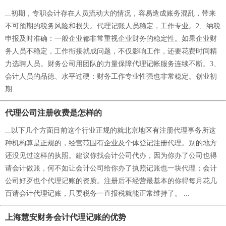
...初期，专职会计存在人员流动大的情况，容易造成账务混乱，带来
不可预期的税务风险和损失。代理记账人员稳定，工作专业。2、纳税
申报及时准确：一般企业都非常重视企业财务的稳定性。如果企业财
务人员不稳定，工作衔接就成问题，不仅影响工作，还要花费时间精
力选聘人员。财务公司用团队的力量保障代理记帐服务连续不断。3、
会计人员的品德、水平过硬：财务工作专业性强也非常稳定。创业初
期...
代理公司注册收费是怎样的
...以下几个方面目前这个行业正规的就北京地区有注册代理事务所这
种机构算是正规的，经营范围有企业及个体登记注册代理。别的地方
还没见过这样的执照。建议你找会计公司代办，因为你办了公司也得
请会计做账，何不如让会计公司给你办了执照记账也一块代理；会计
公司好歹也个代理记账的资质。注册后不经营最基本的你得每月花几
百请会计代理记账，只要税务一直报税就能正常维持了。 ...
上海慧安财务会计代理记账的优势