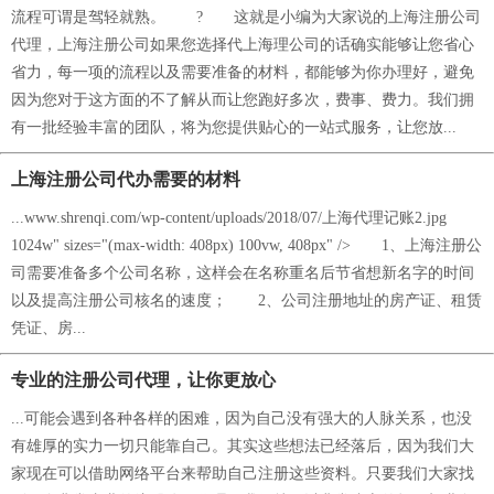
流程可谓是驾轻就熟。 ? 这就是小编为大家说的上海注册公司
代理，上海注册公司如果您选择代上海理公司的话确实能够让您省心
省力，每一项的流程以及需要准备的材料，都能够为你办理好，避免
因为您对于这方面的不了解从而让您跑好多次，费事、费力。我们拥
有一批经验丰富的团队，将为您提供贴心的一站式服务，让您放...
上海注册公司代办需要的材料
...www.shrenqi.com/wp-content/uploads/2018/07/上海代理记账2.jpg
1024w" sizes="(max-width: 408px) 100vw, 408px" /> 1、上海注册公
司需要准备多个公司名称，这样会在名称重名后节省想新名字的时间
以及提高注册公司核名的速度； 2、公司注册地址的房产证、租赁
凭证、房...
专业的注册公司代理，让你更放心
...可能会遇到各种各样的困难，因为自己没有强大的人脉关系，也没
有雄厚的实力一切只能靠自己。其实这些想法已经落后，因为我们大
家现在可以借助网络平台来帮助自己注册这些资料。只要我们大家找