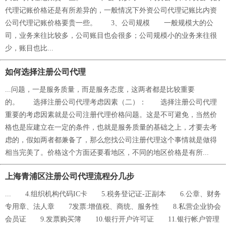
代理记账价格还是有所差异的，一般情况下外资公司代理记账比内资
公司代理记账价格要贵一些。 3、公司规模 一般规模大的公
司，业务来往比较多，公司账目也会很多；公司规模小的业务来往很
少，账目也比...
如何选择注册公司代理
...问题，一是服务质量，而是服务态度，这两者都是比较重要
的。 选择注册公司代理考虑因素（二）： 选择注册公司代理
重要的考虑因素就是公司注册代理价格问题。这是不可避免，当然价
格也是应建立在一定的条件，也就是服务质量的基础之上，才要去考
虑的，假如两者都兼备了，那么您找公司注册代理这个事情就是做得
相当完美了。价格这个方面还要看地区，不同的地区价格是有所...
上海青浦区注册公司代理流程分几步
... 4.组织机构代码IC卡 5.税务登记证-正副本 6.公章、财务
专用章、法人章 7发票:增值税、商统、服务性 8.私营企业协会
会员证 9.发票购买簿 10.银行开户许可证 11.银行帐户管理