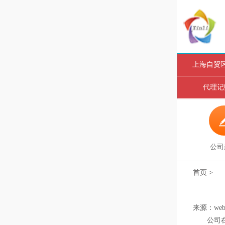
上海自贸
代理记
公司
首页
>
来源：web 
公司在刚