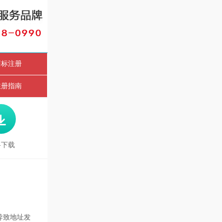
商标注册
注册指南

料下载
导致地址发