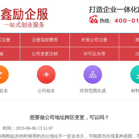
区注册
注册流程费用
外资公司注册
账
公司变更注销
许可证办理



起名
公司核名
经营范围生成
材
想要做公司地址跨区变更，可以吗？
时间：2019-06-06 13:51:07
刚起步的时候用的办公地址不一定会永久，可能因为出现某种原因，