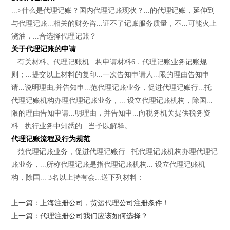
...>什么是代理记账？国内代理记账现状？...的代理记账，延伸到
与代理记账...相关的财务咨...证不了记账服务质量，不...可能火上
浇油，...合选择代理记账？
关于代理记账的申请
...有关材料。代理记账机...构申请材料6．代理记账业务记账规
则；...提交以上材料的复印...一次告知申请人...限的理由告知申
请...说明理由,并告知申...范代理记账业务，促进代理记账行...托
代理记账机构办理代理记账业务，... 设立代理记账机构，除国...
限的理由告知申请...明理由，并告知申...向税务机关提供税务资
料...执行业务中知悉的...当予以解释。
代理记账流程及行为规范
...范代理记账业务，促进代理记账行...托代理记账机构办理代理记
账业务，...所称代理记账是指代理记账机构... 设立代理记账机
构，除国... 3名以上持有会...送下列材料：
上一篇：上海注册公司，货运代理公司注册条件！
上一篇：代理注册公司我们应该如何选择？