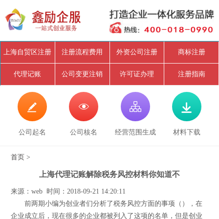
上海自贸区注册
注册流程费用
外资公司注册
商标注册
代理记账
公司变更注销
许可证办理
注册指南




公司起名
公司核名
经营范围生成
材料下载
首页
>
上海代理记账解除税务风控材料你知道不
来源：web 时间：2018-09-21 14:20:11
前两期小编为创业者们分析了税务风控方面的事项（），在
企业成立后，现在很多的企业都被列入了这项的名单，但是创业