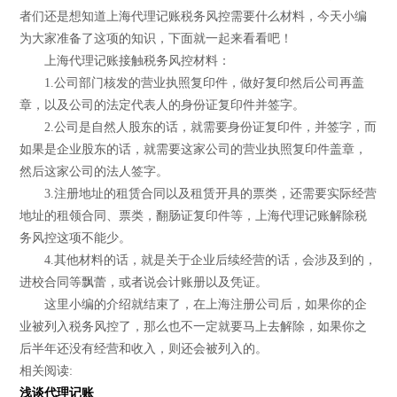
者们还是想知道上海代理记账税务风控需要什么材料，今天小编
为大家准备了这项的知识，下面就一起来看看吧！
上海代理记账接触税务风控材料：
1.公司部门核发的营业执照复印件，做好复印然后公司再盖
章，以及公司的法定代表人的身份证复印件并签字。
2.公司是自然人股东的话，就需要身份证复印件，并签字，而
如果是企业股东的话，就需要这家公司的营业执照复印件盖章，
然后这家公司的法人签字。
3.注册地址的租赁合同以及租赁开具的票类，还需要实际经营
地址的租领合同、票类，翻肠证复印件等，上海代理记账解除税
务风控这项不能少。
4.其他材料的话，就是关于企业后续经营的话，会涉及到的，
进校合同等飘蕾，或者说会计账册以及凭证。
这里小编的介绍就结束了，在上海注册公司后，如果你的企
业被列入税务风控了，那么也不一定就要马上去解除，如果你之
后半年还没有经营和收入，则还会被列入的。
相关阅读:
浅谈代理记账