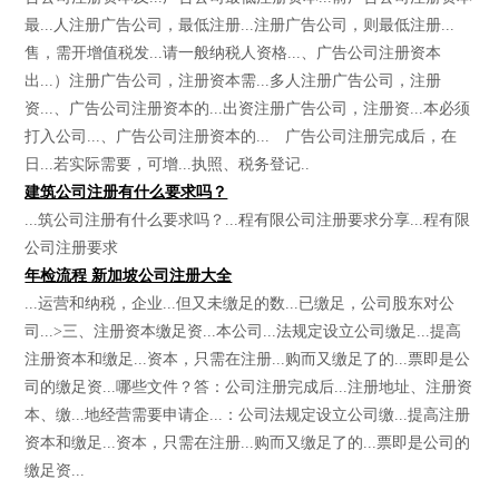
最...人注册广告公司，最低注册...注册广告公司，则最低注册...
售，需开增值税发...请一般纳税人资格...、广告公司注册资本
出...）注册广告公司，注册资本需...多人注册广告公司，注册
资...、广告公司注册资本的...出资注册广告公司，注册资...本必须
打入公司...、广告公司注册资本的... 广告公司注册完成后，在
日...若实际需要，可增...执照、税务登记..
建筑公司注册有什么要求吗？
...筑公司注册有什么要求吗？...程有限公司注册要求分享...程有限
公司注册要求
年检流程 新加坡公司注册大全
...运营和纳税，企业...但又未缴足的数...已缴足，公司股东对公
司...>三、注册资本缴足资...本公司...法规定设立公司缴足...提高
注册资本和缴足...资本，只需在注册...购而又缴足了的...票即是公
司的缴足资...哪些文件？答：公司注册完成后...注册地址、注册资
本、缴...地经营需要申请企...：公司法规定设立公司缴...提高注册
资本和缴足...资本，只需在注册...购而又缴足了的...票即是公司的
缴足资...