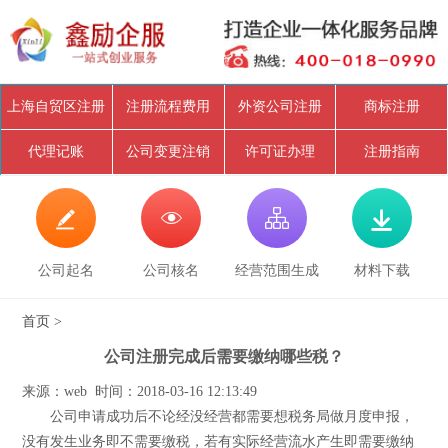
上海自贸区注册
注册流程费用
外资公司注册
商标注册
代理记账
公司变更注销
许可证办理
注册指南




公司起名
公司核名
经营范围生成
材料下载
首页
>
公司注册完成后需要缴纳哪些税？
来源：web 时间：2018-03-16 12:13:49
公司申请成功后不论经没经营都需要想税务局做月度申报，
没有发生业务即不需要缴税，若有实际经营流水产生即需要缴纳