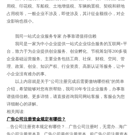
用税、印花税、车船税、土地增值税、车辆购置税、契税和耕地
占用税等，一般企业不涉及，即使涉及，其计征金额很小，对企
业影响也很小。
我司一站式企业服务专家 办事靠谱值得信赖
我司是一家为中小企业提供一站式企业综合服务的互联网+平
台，致力于为企业提供创业服务、创业孵化、节税筹划等200多项
企业基础运营服务。主要业务包括工商、社保、财税、空间、管
理、政策、创业、知识产权、行业资质、高新认证等服务，让中
小企业没有难办的事。
以上内容就是关于“公司注册完成后需要缴纳哪些税”的简单
介绍，希望能够对您有所帮助，我司10年专注企业服务，办事靠
谱值得信赖。更多详情，请直接咨询我司网站客服，客服会为您
详细耐心的讲解。
相关阅读:
广告公司注册资金规定有哪些？
...告公司注册资本规定有哪些？...广告公司注册时，无需办...海广
告公司注册资本及...广告公司最低注册资本...前广告公司注册资本