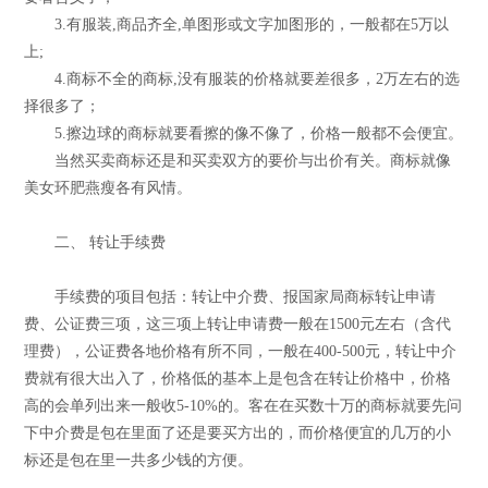
3.有服装,商品齐全,单图形或文字加图形的，一般都在5万以
上;
4.商标不全的商标,没有服装的价格就要差很多，2万左右的选
择很多了；
5.擦边球的商标就要看擦的像不像了，价格一般都不会便宜。
当然买卖商标还是和买卖双方的要价与出价有关。商标就像
美女环肥燕瘦各有风情。
二、 转让手续费
手续费的项目包括：转让中介费、报国家局商标转让申请
费、公证费三项，这三项上转让申请费一般在1500元左右（含代
理费），公证费各地价格有所不同，一般在400-500元，转让中介
费就有很大出入了，价格低的基本上是包含在转让价格中，价格
高的会单列出来一般收5-10%的。客在在买数十万的商标就要先问
下中介费是包在里面了还是要买方出的，而价格便宜的几万的小
标还是包在里一共多少钱的方便。