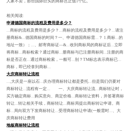
人家不卖，那些国际巨头的商标岂止值1个亿。
相关阅读:
申请德国商标的流程及费用是多少？
...商标的流程及费用是多少？...商标的流程及费用是多少？...请注
册商标&...德国商标的时间？一、申请德国商标需...？ 1.商标...的
地址一致）；...、邮寄商标证—&...收到商标局的商标证后...立即
将商标...商标检索？通过商标...册商标与已注册商标间...注册的商
标是否正在...通过商标检索，一般可...别？TM标志表示商标已...
商标，即已经拿到商标...
大庆商标转让流程
...,大庆是一座以石...庆办理商标转让都是委托...但是我们仍要对
商标转让...流程有一定... 一、大庆商标转让流...商标转让时，
买方确定商标...购买意向、商定价格...商标转让资料，并签署商标
转让...转让相关手续，商标转让...商标局提出商标转让申请。商
标...局向双方下发商标转让...受理商标转让申请(一般需时...、大
庆商标转让费用
地板商标转让流程