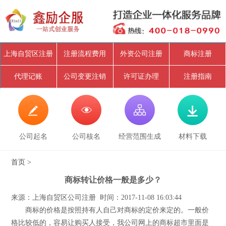
上海自贸区注册
注册流程费用
外资公司注册
商标注册
代理记账
公司变更注销
许可证办理
注册指南




公司起名
公司核名
经营范围生成
材料下载
首页
>
商标转让价格一般是多少？
来源：上海自贸区公司注册 时间：2017-11-08 16:03:44
商标的价格是按照持有人自己对商标的定价来定的。一般价
格比较低的，容易让购买人接受，我公司网上的商标超市里面是