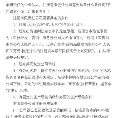
承担责任的企业法人。注册有限责任公司需要具备什么条件呢?下
面跟着小编一起来看看吧！
注册有限责任公司需要具备的条件
1、股东为2个(含2个)以上50个(含50个)以下;
2、股东出资达到法定资本的最低限额。注册资本最低限额
为：科技开发、咨询、服务性公司人民币10万元、以商业零售为
主的公司人民币30万元、以生产经营 或商品批发为主的公司人民
币50万元;特定行业的注册资本最低限额高于上述限额的，由法律
法规另行规定;
3、股东共同制定公司章程;
4、有公司名称，建立符合公司要求的组织机构。公司的名称
应符合名称登记管理有关规定，名称中标明有限责任公司或有限
公司字样。公司的组织机构为股东会、董事会(执行董事)、监事会
(监事)、经理;
5、有固定的生产经营场所和必要的生产经营条件;
有限责任公司注册收费标准
(一)公司设立登记收取登记费的标准：按注册资本的0.8‰收
取;注册资本超过1000万元的，超过部分按0.4‰收取;注册资本超