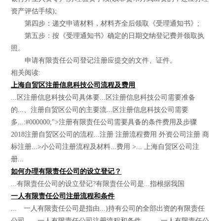
资产评估手续);
第四步：递交申请材料，材料齐全后领取《受理通知书》;
第五步：按《受理通知书》确定的日期交纳登记费并领取执
照。
申请有限责任公司登记注册应提交的文件、证件。
相关阅读:
上海自贸区注册信息科技公司流程及费用
...区注册信息科技公司具体要...区注册信息科技公司需要准备
的...、注册自贸区公司的主要流...区注册信息科技公司需要
多...:#000000;">注册有限责任公司需要具备的条件费用及步骤
2018注册自贸区公司的流程...注册 注册流程费用 外资公司注册 商
标注册...>小公司注册流程及材料...费用 >... 上海自贸区公司注
册...
如何办理有限责任公司的设立登记？
...有限责任公司的设立登记?有限责任公司是...指根据我国
一人有限责任公司注册流程和条件
... 一人有限责任公司是指由...)持有公司的全部出资的有限责任
公司。...一人有限责任公司注册流程和条件。... 一人有限责任公