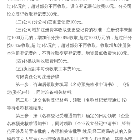
过1亿元的，超过部分不再收取。设立登记最低收费80元。分公司
设立登记收取登记费300元。
(二)公司(分公司)变更登记费100元。
(三)公司增加注册资本收取变更登记费的标准：注册资本未超
过1000万元的，增加部分按0.8‰收取;超过1000万元的，超过部分
按0.4‰收取;超 过1亿元的，超过部分不再收取。收取增加注册资
本注册登记费的，不再收取变更登记费。增资最低收费为100元。
(四)补换执照收取费用50元。
(五)执照副本每份收取工本费10元。
有限责任公司注册步骤
第一步：咨询后领取并填写《名称预先核准申请书》、《指
定(委托)书》，同时准备相关材料;
第二步：递交名称登记材料，领取《名称登记受理通知书》
等待名称核准结果;
第三步：按《名称登记受理通知书》确定的日期领取《企业
名称预先核准通知书》，同时领取《企业设立登记申请书》;经营
范围涉及前置审批的，办理相关审批手 续;到经工商局确认的入资
银行开立入资专户;办理验资手续(以非货币方式出资的，还应办理