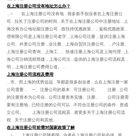
在上海注册公司没有地址怎么办？
...> 在上海注册公司没有地...很多新手创业者在上海注册公
司...拉长了注册公司的时间...关于在上海注册公司中注册地址...上
海没有办公地址能注册公司...政扶持优惠政策...，返税优惠政策...
理有限公司是上海注册公司老字...上海公司注册，提供注册上海
公司、外资公司注册...业注册、上海自贸区注册公司、...户注册、
上海注册公司查询、上海工...、快速注册上海公司及上海代理...上
海公司注销流程简捷，上海公司注...提供的上海注册公司流程及...
明，上海注册公司费用公道。...
上海注册公司流程及费用
...市。而上海的优势远远...等都是很多创业者...么在上海注册一家
公司需要... 一、注册公司的基本...可注册公司。 注册...公司
的注册资本为公司在...公司注册资本实缴、注册... 公司注册需
要有注册地...已经注册的公司可以...不符合注册公司的条件...资成
立公司。 上海注册公司流程及...者更多关于上海注册公司流
程...关于注册公司和其他...
在上海注册公司前需对国家政策了解
...> 上海注册公司随着国...业者在上海注册公司前必须...策，