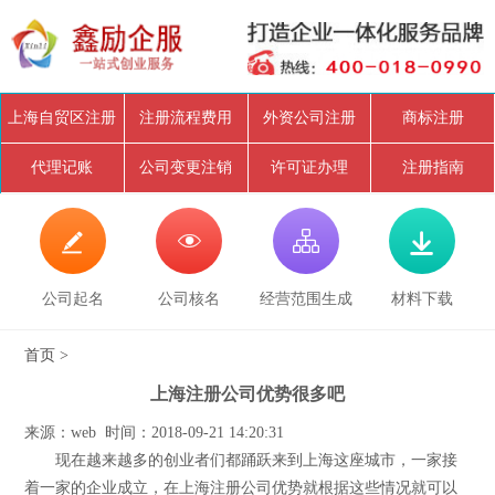
上海自贸区注册
注册流程费用
外资公司注册
商标注册
代理记账
公司变更注销
许可证办理
注册指南




公司起名
公司核名
经营范围生成
材料下载
首页
>
上海注册公司优势很多吧
来源：web 时间：2018-09-21 14:20:31
现在越来越多的创业者们都踊跃来到上海这座城市，一家接
着一家的企业成立，在上海注册公司优势就根据这些情况就可以