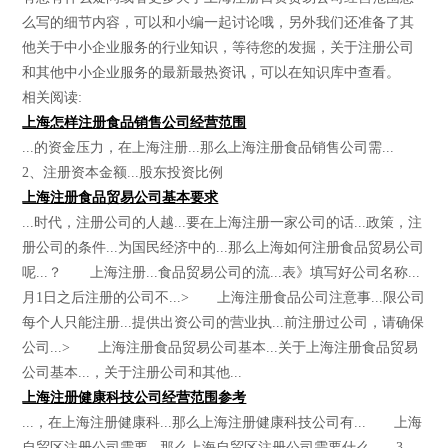
么写的细节内容，可以和小编一起讨论哦，另外我们还准备了其
他关于中小企业服务的行业知识，等待您的发掘，关于注册公司
和其他中小企业服务的最新最热资讯，可以在知识库中查看。
相关阅读:
上海怎样注册食品销售公司经营范围
...的资金压力，在上海注册...那么上海注册食品销售公司需...
2、注册资本金额...股东投资比例
上海注册食品贸易公司基本要求
...时代，注册公司的人越...要在上海注册一家公司的话...政策，注
册公司的条件...为国民经济中的...那么上海如何注册食品贸易公司
呢...？ 上海注册...食品贸易公司的流...表》填写好公司名称...
月1日之后注册的公司不...> 上海注册食品公司注意事...限公司
每个人只能注册...提供出资公司的营业执...前注册过公司，请确保
公司...> 上海注册食品贸易公司基本...关于上海注册食品贸易
公司基本...，关于注册公司和其他...
上海注册健康科技公司经营范围参考
...，在上海注册健康科...那么上海注册健康科技公司有... 上海
自贸区注册公司需要...那么上海自贸区注册公司需要什么... 3、