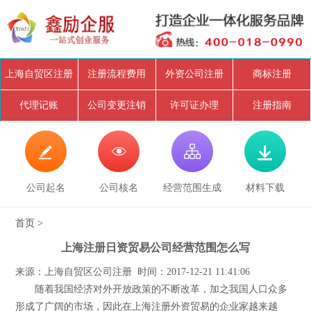
上海自贸区注册
注册流程费用
外资公司注册
商标注册
代理记账
公司变更注销
许可证办理
注册指南




公司起名
公司核名
经营范围生成
材料下载
首页
>
上海注册日资贸易公司经营范围怎么写
来源：上海自贸区公司注册 时间：2017-12-21 11:41:06
随着我国经济对外开放政策的不断改革，加之我国人口众多
形成了广阔的市场，因此在上海注册外资贸易的企业家越来越