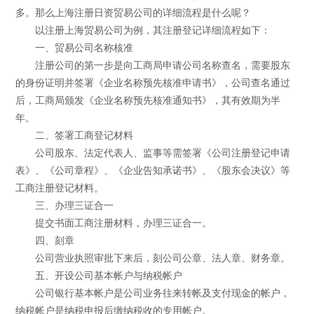
多。那么上海注册日资贸易公司的详细流程是什么呢？
以注册上海贸易公司为例，其注册登记详细流程如下：
一、贸易公司名称核准
注册公司的第一步是向工商局申请公司名称查名，需要股东
的身份证明并签署《企业名称预先核准申请书》，公司查名通过
后，工商局颁发《企业名称预先核准通知书》，其有效期为半
年。
二、签署工商登记材料
公司股东、法定代表人、监事等需签署《公司注册登记申请
表》、《公司章程》、《企业告知承诺书》、《股东会决议》等
工商注册登记材料。
三、办理三证合一
提交书面工商注册材料，办理三证合一。
四、刻章
公司营业执照审批下来后，刻公司公章、法人章、财务章。
五、开设公司基本帐户与纳税帐户
公司银行基本帐户是公司业务往来转帐及支付现金的帐户，
纳税帐户是纳税申报后缴纳税收的专用帐户。