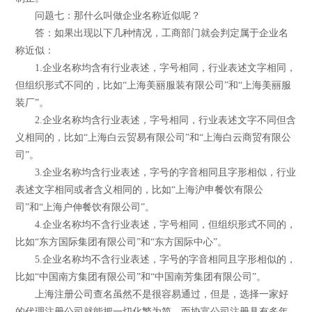
问题七：那什么叫做企业名称近似呢？
答：如果出现以下几种情况，工商部门就会判定属于企业名
称近似：
1.企业名称均含有行业表述，字号相同，行业表述文字相同，
但组织形式不同的，比如“上海美丽服装有限公司”和“上海美丽服
装厂”。
2.企业名称均含行业表述，字号相同，行业表述文字不同但含
义相同的，比如“上海白云贸易有限公司”和“上海白云商贸有限公
司”。
3.企业名称均含行业表述，字号的字音相同且字形相似，行业
表述文字相同或者含义相同的，比如“上海沪申餐饮有限公
司”和“上海户伸餐饮有限公司”。
4.企业名称均不含行业表述，字号相同，但组织形式不同的，
比如“东方国际集团有限公司”和“东方国际中心”。
5.企业名称均不含行业表述，字号的字音相同且字形相似的，
比如“中国南方集团有限公司”和“中国南芳集团有限公司”。
上海注册公司查名虽然不是很容易通过，但是，选择一家好
的代理注册公司就能把一切化繁为简，而协富公司注册具有多年