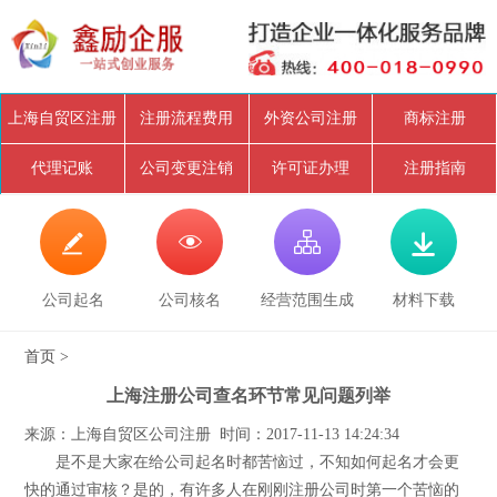
上海自贸区注册
注册流程费用
外资公司注册
商标注册
代理记账
公司变更注销
许可证办理
注册指南




公司起名
公司核名
经营范围生成
材料下载
首页
>
上海注册公司查名环节常见问题列举
来源：上海自贸区公司注册 时间：2017-11-13 14:24:34
是不是大家在给公司起名时都苦恼过，不知如何起名才会更
快的通过审核？是的，有许多人在刚刚注册公司时第一个苦恼的