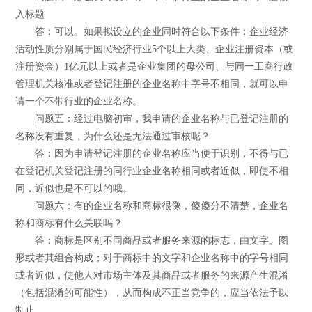
入标题
答：可以。如果拟设立的企业同时符合以下条件：企业经济
活动性质分别属于国民经济行业5个以上大类、企业注册资本（或
注册资金）1亿元以上或者是企业集团的母公司、与同一工商行政
管理机关核准或者登记注册的企业名称中字号不相同，就可以申
请一个不带行业的企业名称。
问题五：经过电脑初审，我申请的企业名称与已登记注册的
名称没有重复，为什么还是无法通过审核呢？
答：因为申请登记注册的企业名称应当便于识别，不得与已
在登记机关登记注册的同行业企业名称相同或者近似，即使不相
同，近似也是不可以的哦。
问题六：有的企业名称和商标很像，傻傻分不清楚，企业名
称和商标有什么关联吗？
答：商标是区别不同商品或者服务来源的标志，由文字、图
形或者其组合构成；对于商标中的文字和企业名称中的字号相同
或者近似，使他人对市场主体及其商品或者服务的来源产生混淆
（包括混淆的可能性），从而构成不正当竞争的，应当依法予以
制止。