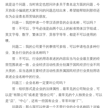
就是这个问题，当时肯定也想问许多关于查名这方面的问题，今
天协富小编就把大家常问的问题总结出来，希望能帮助到那些还
在为企业查名而苦恼的朋友。
问题一：我想申请一个带汉语拼音的企业名称，可以吗？
答：不可以，字号必须是由两个以上的标准简体汉字组成，
英文字母、数字、繁体汉字、异形字等等，都是不可以使用的
噢。
问题二：我的公司要干的事情可多啦，可以申请包含多种行
业、复合行业的企业名称吗？
答：不可以。行业的用语表述的内容应当与企业最主要的经
营范围表述一致，企业经济活动性质分别属于国民经济行业不同
大类的，应当选择主要经济活动性质所属国民经济行业类别用语
表述企业名称中的行业。
问题三：企业名称一定要叫公司吗？
答：组织形式是企业的法律属性，最常见的公司制企业，可
以是“有限公司”或者是“股份公司”，最常见的个人独资企业，可以
是“店”、“中心”，还有一些国有企业，常常叫做“厂”。
问题四：那么我可以申请一个不带行业的企业名称吗？这输